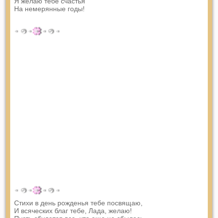
Я желаю тебе счастья
На немерянные годы!
Стихи в день рожденья тебе посвящаю,
И всяческих благ тебе, Лада, желаю!