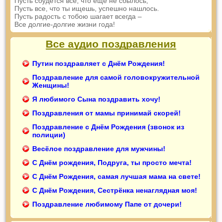
Пусть сбудется все, что еще не сбылось,
Пусть все, что ты ищешь, успешно нашлось.
Пусть радость с тобою шагает всегда –
Все долгие-долгие жизни года!
Все аудио поздравления
Путин поздравляет с Днём Рождения!
Поздравление для самой головокружительной
Женщины!
Я любимого Сына поздравить хочу!
Поздравления от мамы принимай скорей!
Поздравление с Днём Рождения (звонок из
полиции)
Весёлое поздравление для мужчины!
С Днём рождения, Подруга, ты просто мечта!
С Днём Рождения, самая лучшая мама на свете!
С Днём Рождения, Сестрёнка ненаглядная моя!
Поздравление любимому Папе от дочери!