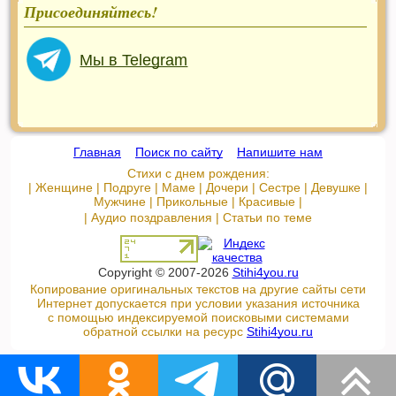
Присоединяйтесь!
Мы в Telegram
Главная
::
Поиск по сайту
::
Напишите нам
Стихи с днем рождения:
|
Женщине
|
Подруге
|
Маме
|
Дочери
|
Сестре
|
Девушке
|
Мужчине
|
Прикольные
|
Красивые
|
|
Аудио поздравления
|
Статьи по теме
Copyright © 2007-2026
Stihi4you.ru
Копирование оригинальных текстов на другие сайты сети
Интернет допускается при условии указания источника
с помощью индексируемой поисковыми системами
обратной ссылки на ресурс
Stihi4you.ru