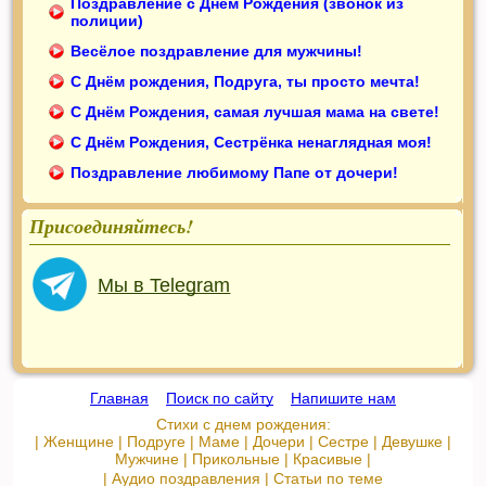
Поздравление с Днём Рождения (звонок из
полиции)
Весёлое поздравление для мужчины!
С Днём рождения, Подруга, ты просто мечта!
С Днём Рождения, самая лучшая мама на свете!
С Днём Рождения, Сестрёнка ненаглядная моя!
Поздравление любимому Папе от дочери!
Присоединяйтесь!
Мы в Telegram
Главная
::
Поиск по сайту
::
Напишите нам
Стихи с днем рождения:
|
Женщине
|
Подруге
|
Маме
|
Дочери
|
Сестре
|
Девушке
|
Мужчине
|
Прикольные
|
Красивые
|
|
Аудио поздравления
|
Статьи по теме